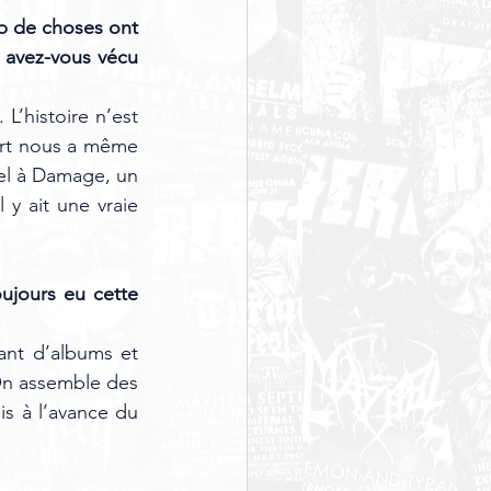
 de choses ont 
avez-vous vécu 
L’histoire n’est 
art nous a même 
el à Damage, un 
y ait une vraie 
ujours eu cette 
nt d’albums et 
On assemble des 
s à l’avance du 