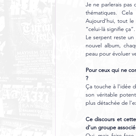
Je ne parlerais pas
thématiques. Cela 
Aujourd’hui, tout l
“celui-là signifie ça
Le serpent reste un 
nouvel album, chaq
peau pour évoluer ve
Pour ceux qui ne con
?
Ça touche à l’idée de
son véritable potent
plus détachée de l’e
Ce discours et cette
d’un groupe associé 
Oui, mais faire face