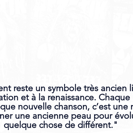
nt reste un symbole très ancien li
ation et à la renaissance. Chaque
que nouvelle chanson, c’est une 
er une ancienne peau pour évolu
quelque chose de différent."