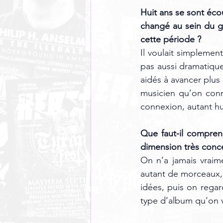
Huit ans se sont éco
changé au sein du g
cette période ?
Il voulait simplement
pas aussi dramatique
aidés à avancer plus
musicien qu’on conna
connexion, autant 
Que faut-il compre
dimension très conc
On n’a jamais vraim
autant de morceaux, 
idées, puis on regar
type d’album qu’on v