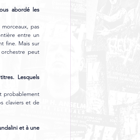
us abordé les 
 morceaux, pas 
ntière entre un 
fine. Mais sur 
orchestre peut 
itres. Lesquels 
et probablement 
s claviers et de 
ndalini et à une 