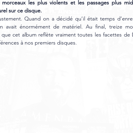
es morceaux les plus violents et les passages plus mi
rel sur ce disque.
ustement. Quand on a décidé qu’il était temps d’enregi
 avait énormément de matériel. Au final, treize mo
 que cet album reflète vraiment toutes les facettes de 
férences à nos premiers disques.