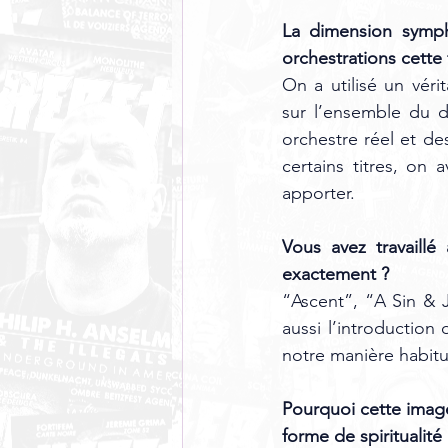
La dimension symph
orchestrations cette f
On a utilisé un vér
sur l’ensemble du di
orchestre réel et d
certains titres, on
apporter.
Vous avez travaillé
exactement ?
“Ascent”, “A Sin & 
aussi l’introduction 
notre manière habitue
Pourquoi cette imager
forme de spiritualité