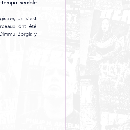
d-tempo semble 
strer, on s’est 
rceaux ont été 
Dimmu Borgir, y 