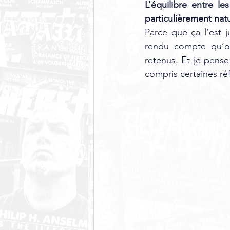
L’équilibre entre l
particulièrement natu
Parce que ça l’est j
rendu compte qu’on
retenus. Et je pense
compris certaines ré