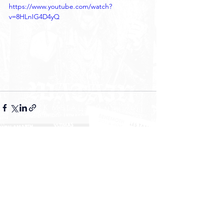
https://www.youtube.com/watch?
v=8HLnIG4D4yQ
Voir tout
Posts récents