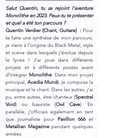
Salut Quentin, tu as rejoint l’aventure 
Monolithe en 2023. Peux-tu te présenter 
et quel a été ton parcours ?
Quentin Verdier (Chant, Guitare)
 :
 Pour 
te faire une synthèse de mon parcours, 
je viens à l’origine du Black Metal, style 
et scène dans lesquels j’évolue depuis 
le lycée ! J’ai joué dans différents 
projets et à différents postes avant 
d’intégrer 
Monolithe
. Dans mon projet 
principal, 
Acedia Mundi
, je compose la 
musique et le chant. Dans les autres, j’ai 
pu, entre autres, être chanteur (
Spectral
Void
) ou bassiste (
Owl Cave
). En 
parallèle, j’officiais également en tant 
que journaliste pour 
Pavillon 666
 et 
Metallian Magazine
 pendant quelques 
années. 