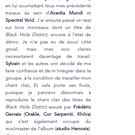
en lui soumettant tous mes précédents 
travaux au sein d’
Acedia Mundi
 et 
Spectral Void
. J’ai ensuite passé un test 
sur trois morceaux dont un titre de 
Black Hole District
, encore à l’état de 
démo. Je n’ai pas eu de souci côté 
growl, mais mes voix claires 
nécessitaient davantage de travail. 
Sylvain
 et les autres ont décidé de me 
faire confiance et de m'intégrer dans le 
groupe, à la condition de travailler mon 
chant clair
.
Et cela porte ses fruits, 
puisque je parviens désormais à 
reproduire le chant clair des titres de 
Black Hole District
 assuré par 
Frédéric 
Gervais
 (
Orakle
, 
Cor Serpentii
, 
Khôra
) 
qui s’est également occupé du 
mix/master de l’album (
studio Henosis
). 