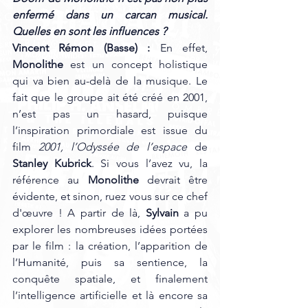
enfermé dans un carcan musical. 
Quelles en sont les influences ?
Vincent Rémon (Basse)
: 
En effet, 
Monolithe
 est un concept holistique 
qui va bien au-delà de la musique. Le 
fait que le groupe ait été créé en 2001, 
n’est pas un hasard, puisque 
l’inspiration primordiale est issue du 
film
 2001, l’Odyssée de l’espace
 de 
Stanley Kubrick
. Si vous l’avez vu, la 
référence au 
Monolithe
 devrait être 
évidente, et sinon, ruez vous sur ce chef 
d'œuvre ! A partir de là, 
Sylvain
 a pu 
explorer les nombreuses idées portées 
par le film : la création, l’apparition de 
l’Humanité, puis sa sentience, la 
conquête spatiale, et finalement 
l’intelligence artificielle et là encore sa 