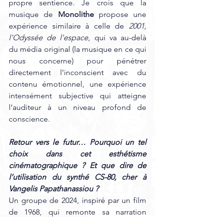
propre sentience. Je crois que la 
musique de 
Monolithe
 propose une 
expérience similaire à celle de 
2001, 
l'Odyssée de l'espace
, qui va au-delà 
du média original (la musique en ce qui 
nous concerne) pour pénétrer 
directement l’inconscient avec du 
contenu émotionnel, une expérience 
intensément subjective qui atteigne 
l’auditeur à un niveau profond de 
conscience.
Retour vers le futur… Pourquoi un tel 
choix dans cet esthétisme 
cinématographique ? Et que dire de 
l’utilisation du synthé CS-80, cher à 
Vangelis Papathanassiou ?
Un groupe de 2024, inspiré par un film 
de 1968, qui remonte sa narration 