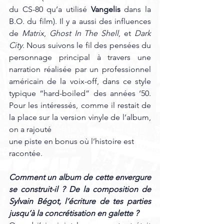
du CS-80 qu’a utilisé 
Vangelis
 dans la 
B.O. du film). Il y a aussi des influences 
de 
Matrix
, 
Ghost In The Shell
, et 
Dark 
City
. Nous suivons le fil des pensées du 
personnage principal à travers une 
narration réalisée par un professionnel 
américain de la voix-off, dans ce style 
typique “hard-boiled” des années ‘50. 
Pour les intéressés, comme il restait de 
la place sur la version vinyle de l’album, 
on a rajouté
une piste en bonus où l’histoire est 
racontée.
Comment un album de cette envergure 
se construit-il ? De la composition de 
Sylvain Bégot, l’écriture de tes parties 
jusqu’à la concrétisation en galette ?