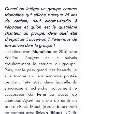
Quand on intègre un groupe comme 
Monolithe qui affiche presque 25 ans 
de carrière, neuf albums-studio à 
l’époque et qu’on est le quatrième 
chanteur du groupe, dans quel état 
d’esprit se trouve-t-on ? Parle-nous de 
ton arrivée dans le groupe ! 
J’ai découvert 
Monolithe
 en 2016 avec 
Epsilon Aurigae
 et je suivais 
régulièrement la carrière du groupe. 
Puis, par le plus grand des hasards, je 
suis tombé sur leur annonce postée 
pendant l’été 2023 dans laquelle ils 
annonçaient rechercher activement le 
successeur de 
Rémi
 au poste de 
chanteur. Ayant eu envie de sortir un 
peu du Black Metal, je suis donc rentré 
en contact avec 
Sylvain
 (
Bégot
, NDLR), 