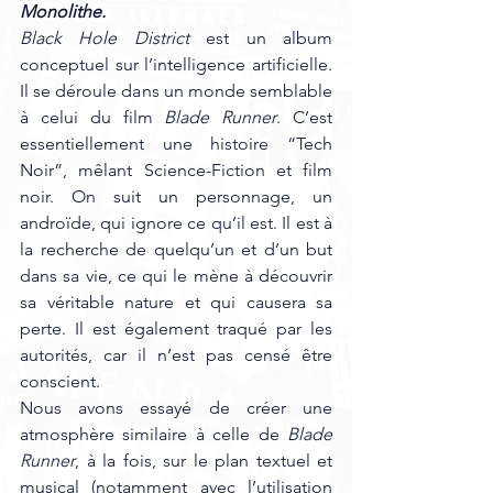
Monolithe.
Black Hole District
 est un album 
conceptuel sur l’intelligence artificielle. 
Il se déroule dans un monde semblable 
à celui du film 
Blade Runner
. C’est 
essentiellement une histoire “Tech 
Noir”, mêlant Science-Fiction et film 
noir. On suit un personnage, un 
androïde, qui ignore ce qu’il est. Il est à 
la recherche de quelqu’un et d’un but 
dans sa vie, ce qui le mène à découvrir 
sa véritable nature et qui causera sa 
perte. Il est également traqué par les 
autorités, car il n’est pas censé être 
conscient. 
Nous avons essayé de créer une 
atmosphère similaire à celle de 
Blade 
Runner
, à la fois, sur le plan textuel et 
musical (notamment avec l’utilisation 