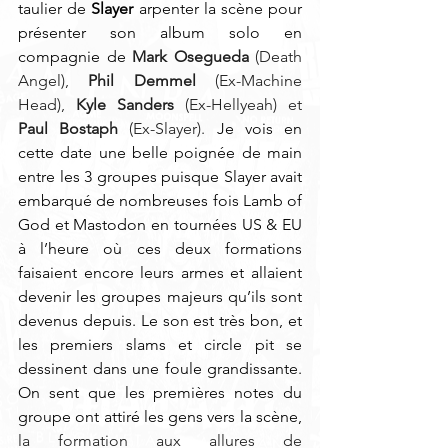
taulier de 
Slayer
 arpenter la scène pour 
présenter son album solo en 
compagnie de 
Mark Osegueda
 (Death 
Angel), 
Phil Demmel
 (Ex-Machine 
Head), 
Kyle Sanders
 (Ex-Hellyeah) et 
Paul Bostaph
 (Ex-Slayer). 
Je vois en 
cette date une belle poignée de main 
entre les 3 groupes puisque Slayer avait 
embarqué de nombreuses fois Lamb of 
God et Mastodon en tournées US & EU 
à l’heure où ces deux formations 
faisaient encore leurs armes et allaient 
devenir les groupes majeurs qu’ils sont 
devenus depuis. Le son est très bon, et 
les premiers slams et circle pit se 
dessinent dans une foule grandissante. 
On sent que les premières notes du 
groupe ont attiré les gens vers la scène, 
la formation aux allures de 