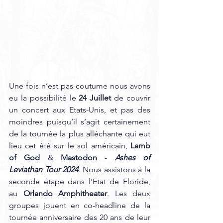
Une fois n’est pas coutume nous avons 
eu la possibilité le
 24 Juillet
 de couvrir 
un concert aux Etats-Unis, et pas des 
moindres puisqu’il s’agit certainement 
de la tournée la plus alléchante qui eut 
lieu cet été sur le sol américain, 
Lamb 
of God
 & 
Mastodon
 - 
Ashes of 
Leviathan Tour 2024
. Nous assistons à la 
seconde étape dans l’Etat de Floride, 
au 
Orlando Amphitheater
. Les deux 
groupes jouent en co-headline de la 
tournée anniversaire des 20 ans de leur 