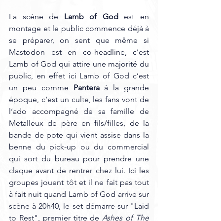
La scène de 
Lamb of God
 est en 
montage et le public commence déjà à 
se préparer, on sent que même si 
Mastodon est en co-headline, c’est 
Lamb of God qui attire une majorité du 
public, en effet ici Lamb of God c’est 
un peu comme 
Pantera
 à la grande 
époque, c’est un culte, les fans vont de 
l’ado accompagné de sa famille de 
Metalleux de père en fils/filles, de la 
bande de pote qui vient assise dans la 
benne du pick-up ou du commercial 
qui sort du bureau pour prendre une 
claque avant de rentrer chez lui. Ici les 
groupes jouent tôt et il ne fait pas tout 
à fait nuit quand Lamb of God arrive sur 
scène à 20h40, le set démarre sur "Laid 
to Rest", premier titre de 
Ashes of The 