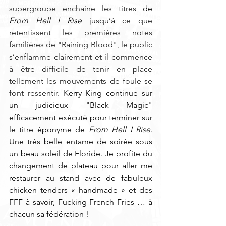
supergroupe enchaine les titres
 de 
From Hell I Rise
 jusqu’à ce que 
retentissent les premières notes 
familières de "Raining Blood", le public 
s’enflamme clairement et il commence 
à être difficile de tenir en place 
tellement les mouvements de foule se 
font ressentir
. Kerry King continue sur 
un judicieux "Black Magic" 
efficacement exécuté pour terminer sur 
le titre éponyme de 
From Hell I Rise
. 
Une très belle entame de soirée sous 
un beau soleil de Floride. Je profite du 
changement de plateau pour aller me 
restaurer au stand avec de fabuleux 
chicken tenders « handmade » et des 
FFF à savoir, Fucking French Fries … à 
chacun sa fédération !  