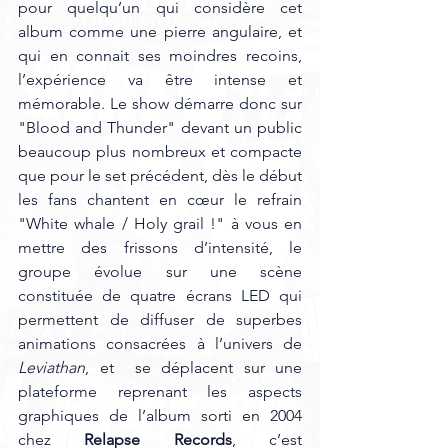
pour quelqu’un qui considère cet 
album comme une pierre angulaire, et 
qui en connait ses moindres recoins, 
l’expérience va être intense et 
mémorable. Le show démarre donc sur 
"Blood and Thunder" devant un public 
beaucoup plus nombreux et compacte 
que pour le set précédent, dès le début 
les fans chantent en cœur le refrain 
"White whale / Holy grail !" à vous en 
mettre des frissons d’intensité, le 
groupe évolue sur une scène 
constituée de quatre écrans LED qui 
permettent de diffuser de superbes 
animations consacrées à l’univers de 
Leviathan
, et  se déplacent sur une 
plateforme reprenant les aspects 
graphiques de l’album sorti en 2004 
chez 
Relapse Records
, c’est 