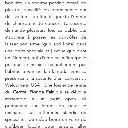
bon site, un énorme parking rempli de 
pick-up, surveillé en permanence par 
des voitures du Sheriff, jouxte l’entrée 
du checkpoint du concert. La sécurité 
demande plusieurs fois au public qui 
s’apprête à passer les contrôles de 
laisser son arme 'gun and knife' dans 
une boite spéciale et j’avoue que c’est 
un élément qui d’emblée m’interpelle 
puisque je ne suis naturellement pas 
habitué à voir un fan lambda armé se 
présenter à la sécurité d’un concert … 
Welcome in USA ! Une fois entré le site 
du 
Central Florida Fair
 qui se dévoile 
ressemble à un petit open air 
permanent sur lequel on peut se 
restaurer sur différents stands de 
spécialités US et/ou boire un verre de 
craftbeer locale pour ensuite aller 