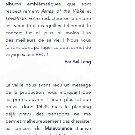
albums emblématiques que sont 
respectivement 
Ashes of the Wake
 et 
Leviathan
. Votre rédacteur en a encore 
les yeux tout écarquillés tellement le 
concert fut ni plus ni moins l’un 
des meilleurs de sa vie ! Nous vous 
faisons donc partager ce petit carnet de 
voyage sauce BBQ !
Par Axl Lang
La veille nous avons reçu un message 
de la production nous indiquant que 
les portes ouvrent 1 heure plus tôt que 
prévu, donc 16h45 mais le planning 
déjà prévu des transports ne me 
permet malheureusement pas d’assister 
au concert de 
Malevolence
 J’arrive 