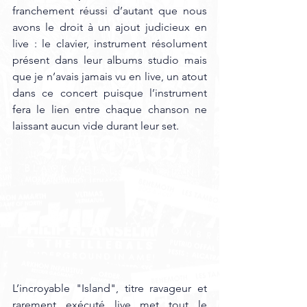
franchement réussi d’autant que nous 
avons le droit à un ajout judicieux en 
live : le clavier, instrument résolument 
présent dans leur albums studio mais 
que je n’avais jamais vu en live, un atout 
dans ce concert puisque l’instrument 
fera le lien entre chaque chanson ne 
laissant aucun vide durant leur set. 
L’incroyable "Island", titre ravageur et 
rarement exécuté live met tout le 