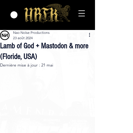
Nao Noïse Productions
23 août 2024
Lamb of God + Mastodon & more
(Floride, USA)
Dernière mise à jour :
21 mai