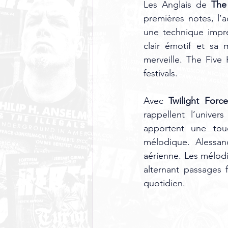
Les Anglais de 
The
premières notes, l’
une technique impre
clair émotif et sa 
merveille. The Five
festivals.
Avec 
Twilight Force
rappellent l’univer
apportent une touc
mélodique. Alessan
aérienne. Les mélodi
alternant passages 
quotidien.