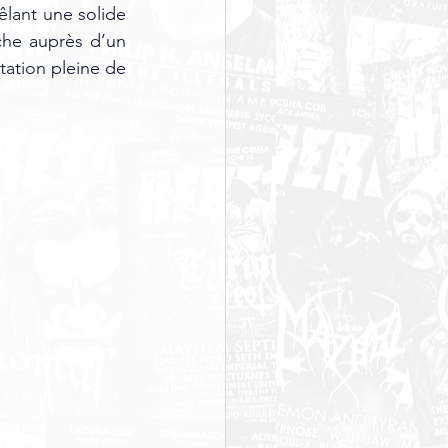
lant une solide 
he auprès d’un 
tation pleine de 