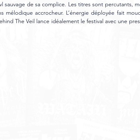
l sauvage de sa complice. Les titres sont percutants, mê
s mélodique accrocheur. L’énergie déployée fait mouc
hind The Veil lance idéalement le festival avec une pres