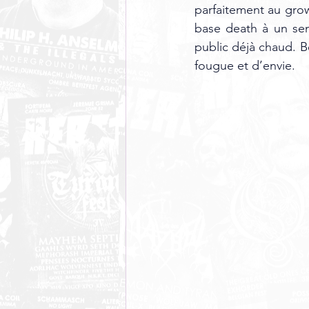
parfaitement au grow
base death à un sen
public déjà chaud. Be
fougue et d’envie.