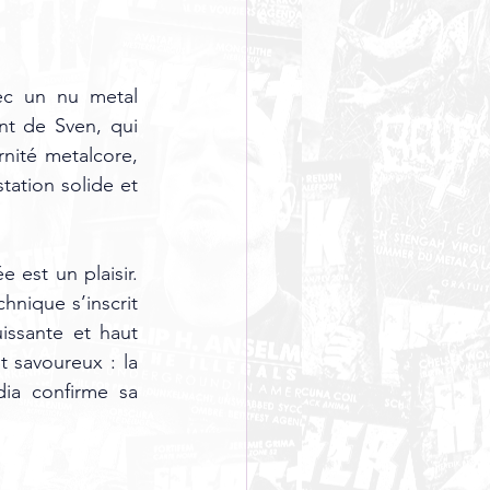
c un nu metal 
t de Sven, qui 
nité metalcore, 
ation solide et 
 est un plaisir. 
hnique s’inscrit 
issante et haut 
savoureux : la 
ia confirme sa 