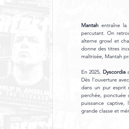
Mantah
 entraîne l
percutant. On retro
alterne growl et cha
donne des titres inc
maîtrisée, Mantah pr
En 2025, 
Dyscordia
 
Dès l’ouverture avec
dans un pur esprit m
perchée, ponctuée d
puissance captive, 
grande classe et mér