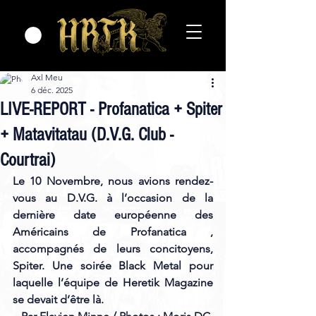
Axl Meu
6 déc. 2025
LIVE-REPORT - Profanatica + Spiter
+ Matavitatau (D.V.G. Club -
Courtrai)
Le 10 Novembre, nous avions rendez-
vous au D.V.G. à l’occasion de la 
dernière date européenne des 
Américains de Profanatica , 
accompagnés de leurs concitoyens, 
Spiter. Une soirée Black Metal pour 
laquelle l’équipe de Heretik Magazine 
se devait d’être là.