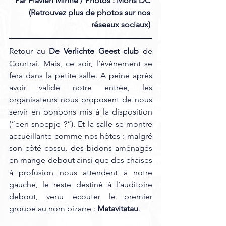
Par Flavien Minne / Photos : Moris DC 
(Retrouvez plus de photos sur nos 
réseaux sociaux) 
Retour au 
De Verlichte Geest club
 de 
Courtrai. Mais, ce soir, l’événement se 
fera dans la petite salle. A peine après 
avoir validé notre entrée, les 
organisateurs nous proposent de nous 
servir en bonbons mis à la disposition 
(“een snoepje ?”). Et la salle se montre 
accueillante comme nos hôtes : malgré 
son côté cossu, des bidons aménagés 
en mange-debout ainsi que des chaises 
à profusion nous attendent à notre 
gauche, le reste destiné à l’auditoire 
debout, venu écouter le premier 
groupe au nom bizarre : 
Matavitatau
.