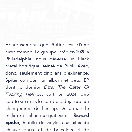
Heureusement que 
Spiter
 est d’une 
autre trempe. Le groupe, créé en 2020 à 
Philadelphie, nous déverse un Black 
Metal horrifique, teinté de Punk. Avec, 
donc, seulement cinq ans d’existence, 
Spiter compte  un album et deux EP 
dont le dernier 
Enter The Gates Of 
Fucking Hell 
est sorti en 2024. Une 
courte vie mais le combo a déjà subi un 
changement de line-up. Désormais le 
malingre chanteur-guitariste, 
Richard 
Spider
, habillé de vinyle, aux ailes de 
chauve-souris, et de bracelets et de 