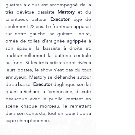
guêtres à clous est accompagné de la 
très dévêtue bassiste 
Mastory
 et du 
talentueux batteur 
Executor
, âgé de 
seulement 22 ans. Le frontman apparaît 
sur notre gauche, sa guitare  noire, 
ornée de toiles d’araignée agrippée à 
son épaule, la bassiste à droite et, 
traditionnellement la batterie centrale 
au fond. Si les trois artistes sont rivés à 
leurs postes, le show n’est pas du tout 
ennuyeux. Mastory se déhanche autour 
de sa basse, 
Executor
 déglingue son kit 
quant à Richard, à l’américaine, discute 
beaucoup avec le public, mettant en 
scène chaque morceau, le remettant 
dans son contexte, tout en jouant de sa 
cape chiroptérienne.