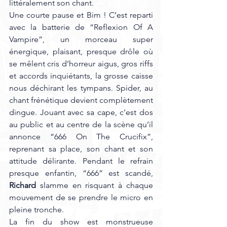
littéralement son chant. 
Une courte pause et Bim ! C’est reparti 
avec la batterie de “Reflexion Of A 
Vampire”, un morceau super 
énergique, plaisant, presque drôle où 
se mêlent cris d’horreur aigus, gros riffs 
et accords inquiétants, la grosse caisse 
nous déchirant les tympans. Spider, au 
chant frénétique devient complètement 
dingue. Jouant avec sa cape, c’est dos 
au public et au centre de la scène qu’il 
annonce “666 On The Crucifix”, 
reprenant sa place, son chant et son 
attitude délirante. Pendant le refrain 
presque enfantin, “666” est scandé, 
Richard
 slamme en risquant à chaque 
mouvement de se prendre le micro en 
pleine tronche.
La fin du show est monstrueuse 