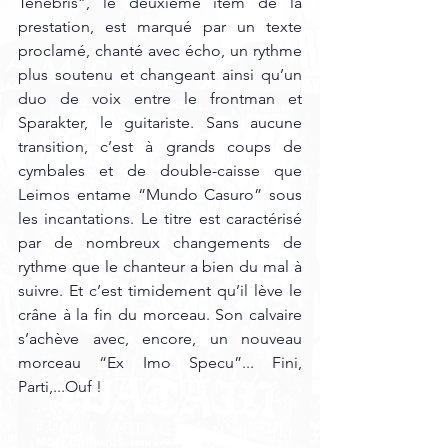
Tenebris”, le deuxième item de la 
prestation, est marqué par un texte 
proclamé, chanté avec écho, un rythme 
plus soutenu et changeant ainsi qu’un 
duo de voix entre le frontman et 
Sparakter, le guitariste. Sans aucune 
transition, c’est à grands coups de 
cymbales et de double-caisse que 
Leimos entame “Mundo Casuro” sous 
les incantations. Le titre est caractérisé 
par de nombreux changements de 
rythme que le chanteur a bien du mal à 
suivre. Et c’est timidement qu’il lève le 
crâne à la fin du morceau. Son calvaire 
s’achève avec, encore, un nouveau 
morceau “Ex Imo Specu”... Fini, 
Parti,...Ouf !