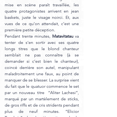
mise en scène paraît travaillée, les 
quatre protagonistes arrivent en jean 
baskets, juste le visage noirci. Et, aux 
vues de ce qu’on attendait, c’est une 
première petite déception. 
Pendant trente minutes, 
Matavitatau
 va 
tenter de s’en sortir avec ses quatre 
longs titres que le blond chanteur 
semblait ne pas connaître (à se 
demander si c’est bien le chanteur), 
coincé derrière son autel, manipulant 
maladroitement une faux, au point de 
manquer de se blesser. La surprise vient 
du fait que le quatuor commence le set 
par un nouveau titre  “Aliter Lachesi”, 
marqué par un martèlement de sticks, 
de gros riffs et de cris stridents pendant 
plus de neuf minutes. “Elicior 