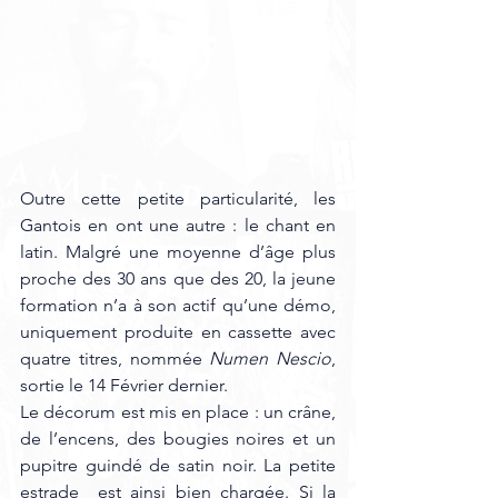
Outre cette petite particularité, les 
Gantois en ont une autre : le chant en 
latin. Malgré une moyenne d’âge plus 
proche des 30 ans que des 20, la jeune 
formation n’a à son actif qu’une démo, 
uniquement produite en cassette avec 
quatre titres, nommée 
Numen Nescio
, 
sortie le 14 Février dernier.
Le décorum est mis en place : un crâne, 
de l’encens, des bougies noires et un 
pupitre guindé de satin noir. La petite 
estrade  est ainsi bien chargée. Si la 