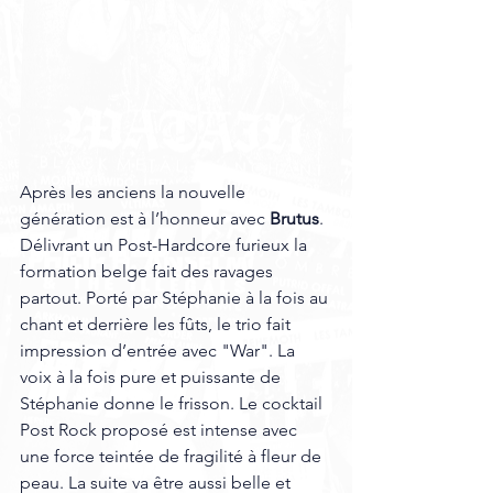
Après les anciens la nouvelle 
génération est à l’honneur avec
 Brutus
. 
Délivrant un Post-Hardcore furieux la 
formation belge fait des ravages 
partout. Porté par Stéphanie à la fois au 
chant et derrière les fûts, le trio fait 
impression d’entrée avec "War". La 
voix à la fois pure et puissante de 
Stéphanie donne le frisson. Le cocktail 
Post Rock proposé est intense avec 
une force teintée de fragilité à fleur de 
peau. La suite va être aussi belle et 