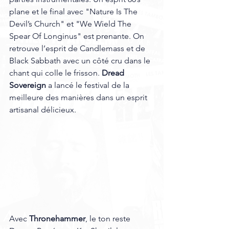
plane et le final avec "Nature Is The 
Devil’s Church" et "We Wield The 
Spear Of Longinus" est prenante. On 
retrouve l’esprit de Candlemass et de 
Black Sabbath avec un côté cru dans le 
chant qui colle le frisson. 
Dread 
Sovereign
 a lancé le festival de la 
meilleure des manières dans un esprit 
artisanal délicieux.
Avec 
Thronehammer
, le ton reste 