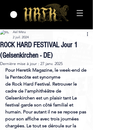
Axl Meu
2 juil. 2024
ROCK HARD FESTIVAL Jour 1
(Gelsenkirchen - DE)
Dernière mise à jour :
27 janv. 2025
Pour Heretik Magazine, le week-end de 
la Pentecôte est synonyme 
de Rock Hard Festival. Retrouver le 
cadre de l’amphithéâtre de 
Gelsenkirchen est un plaisir tant Le 
festival garde son côté familial et 
humain. Pour autant il ne se repose pas 
pour son affiche avec trois journées 
chargées. Le tout se déroule sur la 