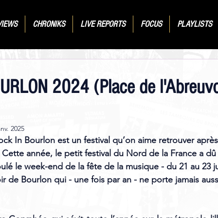
VIEWS
CHRONIKS
LIVE REPORTS
FOCUS
PLAYLISTS
RLON 2024 (Place de l'Abreuvoi
anv. 2025
ock In Bourlon est un festival qu’on aime retrouver après
 Cette année, le petit festival du Nord de la France a dû
ulé le week-end de la fête de la musique - du 21 au 23 ju
ir de Bourlon qui - une fois par an - ne porte jamais aus