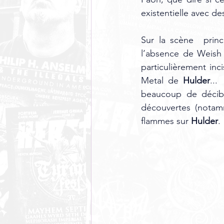
existentielle avec de
Sur la scène  prin
l’absence de Weish -
particulièrement inci
Metal de 
Hulder
...
beaucoup de décibe
découvertes (nota
flammes sur 
Hulder
. 