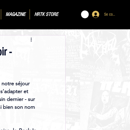
MAGAZINE
HRTK STORE
Se connecter
r -
 notre séjour 
 s’adapter et 
in dernier - sur 
si bien son nom 