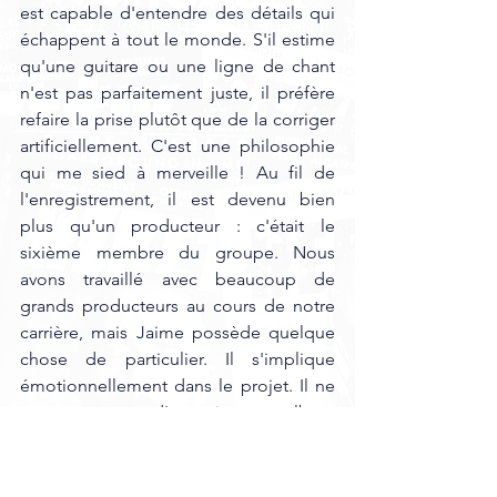
est capable d'entendre des détails qui 
échappent à tout le monde. S'il estime 
qu'une guitare ou une ligne de chant 
n'est pas parfaitement juste, il préfère 
refaire la prise plutôt que de la corriger 
artificiellement. C'est une philosophie 
qui me sied à merveille ! Au fil de 
l'enregistrement, il est devenu bien 
plus qu'un producteur : c'était le 
sixième membre du groupe. Nous 
avons travaillé avec beaucoup de 
grands producteurs au cours de notre 
carrière, mais Jaime possède quelque 
chose de particulier. Il s'implique 
émotionnellement dans le projet. Il ne 
se contente pas d'enregistrer un album 
; il cherche à comprendre ce que 
Moonspell veut raconter... 