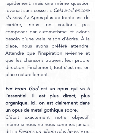
rapidement, mais une même question 
revenait sans cesse : « 
Cela a-t-il encore 
du sens ? »
 Après plus de trente ans de 
carrière, nous ne voulions pas 
composer par automatisme et avions 
besoin d'une vraie raison d'écrire. À la 
place, nous avons préféré attendre. 
Attendre que l'inspiration revienne et 
que les chansons trouvent leur propre 
direction. Finalement, tout s'est mis en 
place naturellement.
Far From God
 est un opus qui va à 
l'essentiel. Il est plus direct, plus 
organique. Ici, on est clairement dans 
un opus de metal gothique sobre. 
C'était exactement notre objectif, 
même si nous ne nous sommes jamais 
dit : 
« Faisons un album plus heavy »
 ou 