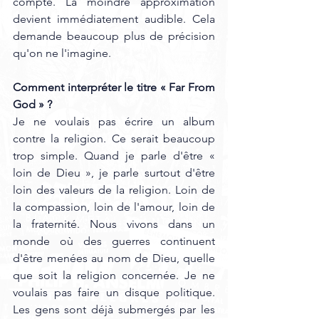
compte. La moindre approximation 
devient immédiatement audible. Cela 
demande beaucoup plus de précision 
qu'on ne l'imagine.
Comment interpréter le titre « Far From 
God » ?
Je ne voulais pas écrire un album 
contre la religion. Ce serait beaucoup 
trop simple. Quand je parle d'être « 
loin de Dieu », je parle surtout d'être 
loin des valeurs de la religion. Loin de 
la compassion, loin de l'amour, loin de 
la fraternité. Nous vivons dans un 
monde où des guerres continuent 
d'être menées au nom de Dieu, quelle 
que soit la religion concernée. Je ne 
voulais pas faire un disque politique. 
Les gens sont déjà submergés par les 