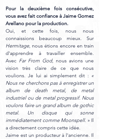
Pour la deuxième fois consécutive, 
vous avez fait confiance à Jaime Gomez 
Arellano pour la production. 
Oui, et cette fois, nous nous 
connaissions beaucoup mieux. Sur 
Hermitage
, nous étions encore en train 
d'apprendre à travailler ensemble. 
Avec
 Far From God
, nous avions une 
vision très claire de ce que nous 
voulions. Je lui ai simplement dit : 
« 
Nous ne cherchons pas à enregistrer un 
album de death metal, de metal 
industriel ou de metal progressif. Nous 
voulons faire un grand album de gothic 
metal. Un disque qui sonne 
immédiatement comme Moonspell. 
» Il 
a directement compris cette idée. 
Jaime est un producteur à l'ancienne. Il 