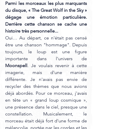
Parmi les morceaux les plus marquants 
du disque, « The Great Wolf in the Sky » 
dégage une émotion particulière. 
Derrière cette chanson se cache une 
histoire très personnelle...
Oui… Au départ, ce n'était pas censé 
être une chanson "hommage". Depuis 
toujours, le loup est une figure 
importante dans l'univers de 
Moonspell
. Je voulais revenir à cette 
imagerie, mais d'une manière 
différente. Je n'avais pas envie de 
recycler des thèmes que nous avions 
déjà abordés. Pour ce morceau, j'avais 
en tête un « grand loup cosmique », 
une présence dans le ciel, presque une 
constellation. Musicalement, le 
morceau était déjà fort d'une forme de 
mélancolie, portée par les cordes et les 