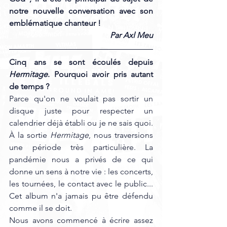
notre nouvelle conversation avec son 
emblématique chanteur !
Par Axl Meu
Cinq ans se sont écoulés depuis 
Hermitage
. Pourquoi avoir pris autant 
de temps ?
Parce qu'on ne voulait pas sortir un 
disque juste pour respecter un 
calendrier déjà établi ou je ne sais quoi. 
À la sortie 
Hermitage
, nous traversions 
une période très particulière. La 
pandémie nous a privés de ce qui 
donne un sens à notre vie : les concerts, 
les tournées, le contact avec le public... 
Cet album n'a jamais pu être défendu 
comme il se doit. 
Nous avons commencé à écrire assez 