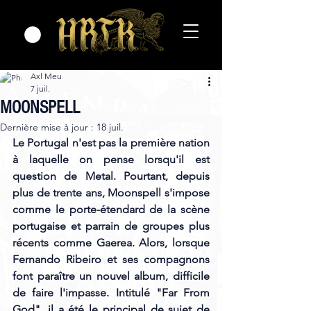
Axl Meu
7 juil.
MOONSPELL
Dernière mise à jour :
18 juil.
Le Portugal n'est pas la première nation 
à laquelle on pense lorsqu'il est 
question de Metal. Pourtant, depuis 
plus de trente ans, Moonspell s'impose 
comme le porte-étendard de la scène 
portugaise et parrain de groupes plus 
récents comme Gaerea. Alors, lorsque 
Fernando Ribeiro et ses compagnons 
font paraître un nouvel album, difficile 
de faire l'impasse. Intitulé "Far From 
God", il a été le principal de sujet de 