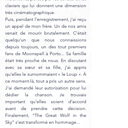
claviers qui lui donnent une dimension 
très cinématographique.
Puis, pendant l'enregistrement, j'ai reçu 
un appel de mon frère. Un de nos amis 
venait de mourir brutalement. C'était 
quelqu'un que nous connaissions 
depuis toujours, un des tout premiers 
fans de Moonspell à Porto... Sa famille 
était très proche de nous. En discutant 
avec sa sœur et sa fille, j'ai appris 
qu'elles le surnommaient « le Loup ». À 
ce moment-là, tout a pris un autre sens. 
J'ai demandé leur autorisation pour lui 
dédier la chanson. Je trouvais 
important qu'elles soient d'accord 
avant de prendre cette décision. 
Finalement, "The Great Wolf in the 
Sky" s'est transformé en hommage... 