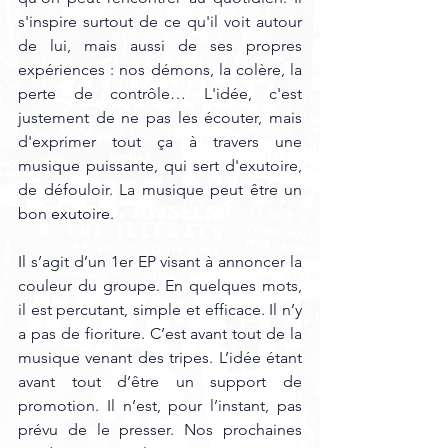
s'inspire surtout de ce qu'il voit autour 
de lui, mais aussi de ses propres 
expériences : nos démons, la colère, la 
perte de contrôle… L'idée, c'est 
justement de ne pas les écouter, mais 
d'exprimer tout ça à travers une 
musique puissante, qui sert d'exutoire, 
de défouloir. La musique peut être un 
bon 
exutoire.
Il 
s’agit d’un 1er EP visant à annoncer la 
couleur du groupe. En quelques mots, 
il est percutant, simple et efficace. Il n’y 
a pas de fioriture. C’est avant tout de la 
musique venant des tripes. L’idée étant 
avant tout d’être un support de 
promotion. Il n’est, pour l’instant, pas 
prévu de le presser. Nos prochaines 