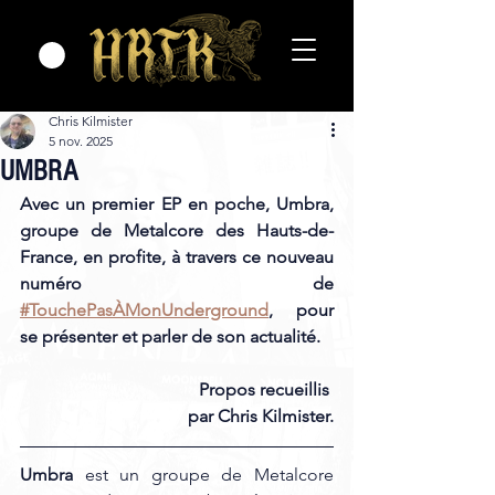
Chris Kilmister
5 nov. 2025
UMBRA
Avec un premier EP en poche, Umbra, 
groupe de Metalcore des Hauts-de-
France, en profite, à travers ce nouveau 
numéro de
#TouchePasÀMonUnderground
, pour 
se présenter et parler de son actualité.
				Propos recueillis 
par Chris Kilmister.
Umbra 
est un groupe de Metalcore 