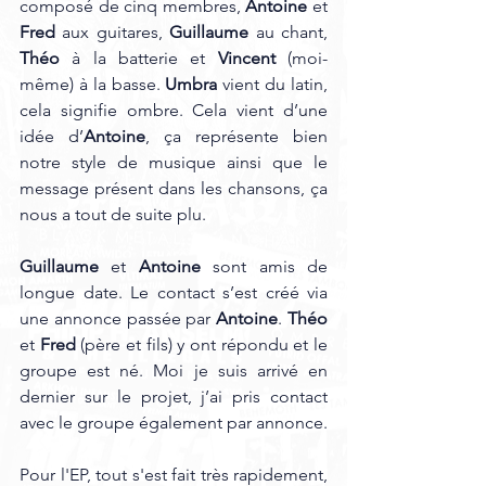
composé de cinq membres, 
Antoine
 et 
Fred 
aux guitares, 
Guillaume 
au chant, 
Théo 
à la batterie et 
Vincent 
(moi-
même) à la basse. 
Umbra 
vient du latin, 
cela signifie ombre. Cela vient d’une 
idée d’
Antoine
, ça représente bien 
notre style de musique ainsi que le 
message présent dans les chansons, ça 
nous a tout de suite plu.
Guillaume 
et 
Antoine 
sont amis de 
longue date. Le contact s’est créé via 
une annonce passée par 
Antoine
. 
Théo 
et 
Fred 
(père et fils) y ont répondu et le 
groupe est né. Moi je suis arrivé en 
dernier sur le projet, j’ai pris contact 
avec le groupe également par annonce.
Pour l'EP, tout s'est fait très rapidement, 