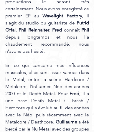
productions le seront très 
certainement. Nous avons enregistré ce 
premier EP au 
Wavelight Factory
, il 
s’agit du studio du guitariste de 
Putrid 
Offal
, 
Phil Reinhalter
. 
Fred 
connaît 
Phil
depuis longtemps et nous l’a 
chaudement recommandé, nous 
n’avons pas hésité. 
En ce qui concerne mes influences 
musicales, elles sont assez variées dans 
le Metal, entre la scène Hardcore / 
Metalcore, l’influence Néo des années 
2000 et le Death Metal. Pour 
Fred
, il a 
une base Death Metal / Thrash / 
Hardcore qui a évolué au fil des années 
avec le Néo, puis récemment avec le 
Metalcore / Deathcore. 
Guillaume
 a été 
bercé par le Nu Metal avec des groupes 