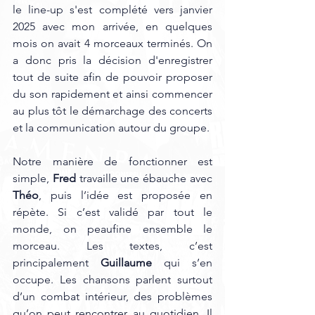
le line-up s'est complété vers janvier 
2025 avec mon arrivée, en quelques 
mois on avait 4 morceaux terminés. On 
a donc pris la décision d'enregistrer 
tout de suite afin de pouvoir proposer 
du son rapidement et ainsi commencer 
au plus tôt le démarchage des concerts 
et la communication autour du groupe.
Notre manière de fonctionner est 
simple, 
Fred
 travaille une ébauche avec 
Théo
, puis l’idée est proposée en 
répète. Si c’est validé par tout le 
monde, on peaufine ensemble le 
morceau. Les textes, c’est 
principalement 
Guillaume
 qui s’en 
occupe. Les chansons parlent surtout 
d’un combat intérieur, des problèmes 
qu’on peut rencontrer au quotidien. Il 