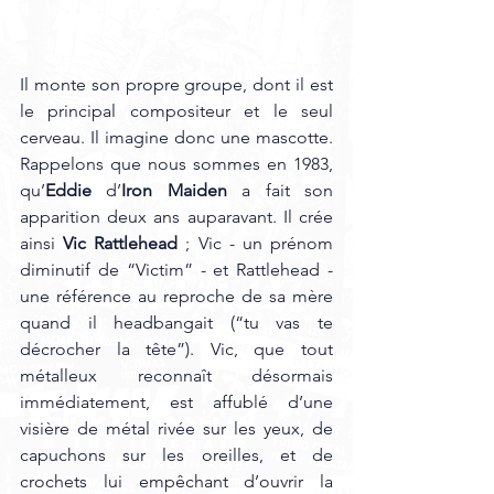
Il monte son propre groupe, dont il est 
le principal compositeur et le seul 
cerveau. Il imagine donc une mascotte. 
Rappelons que nous sommes en 1983, 
qu’
Eddie
 d’
Iron Maiden
 a fait son 
apparition deux ans auparavant. Il crée 
ainsi 
Vic Rattlehead
 ; Vic - un prénom 
diminutif de “Victim” - et Rattlehead - 
une référence au reproche de sa mère 
quand il headbangait (“tu vas te 
décrocher la tête”). Vic, que tout 
métalleux reconnaît désormais 
immédiatement, est affublé d’une 
visière de métal rivée sur les yeux, de 
capuchons sur les oreilles, et de 
crochets lui empêchant d’ouvrir la 