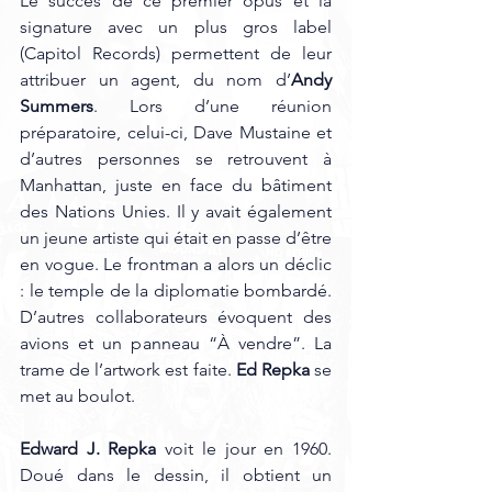
Le succès de ce premier opus et la 
signature avec un plus gros label 
(Capitol Records) permettent de leur 
attribuer un agent, du nom d’
Andy 
Summers
. Lors d’une réunion 
préparatoire, celui-ci, Dave Mustaine et 
d’autres personnes se retrouvent à 
Manhattan, juste en face du bâtiment 
des Nations Unies. Il y avait également 
un jeune artiste qui était en passe d’être 
en vogue. Le frontman a alors un déclic 
: le temple de la diplomatie bombardé. 
D’autres collaborateurs évoquent des 
avions et un panneau “À vendre”. La 
trame de l’artwork est faite. 
Ed Repka 
se 
met au boulot.
Edward J. Repka
 voit le jour en 1960. 
Doué dans le dessin, il obtient un 