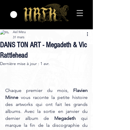
Axl Meu
31 mars
DANS TON ART - Megadeth & Vic
Rattlehead
Dernière mise à jour :
1 avr.
Chaque premier du mois, 
Flavien 
Minne
 vous raconte la petite histoire 
des artworks qui ont fait les grands 
albums. Avec la sortie en janvier du 
dernier album de 
Megadeth 
qui 
marque la fin de la discographie du 