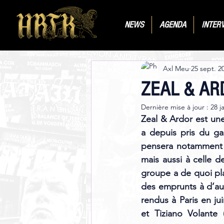
NEWS
AGENDA
INTER
Axl Meu
25 sept. 2
ZEAL & AR
Dernière mise à jour :
28 j
Zeal & Ardor est une
a depuis pris du gal
pensera notamment à
mais aussi à celle d
groupe a de quoi pla
des emprunts à d’au
rendus à Paris en ju
et Tiziano Volante 