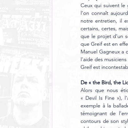
Ceux qui suivent le 
l’on connaît aujourd
notre entretien, il 
certains, certes, ma
que le projet d’un s
que Greif est en eff
Manuel Gagneux a cer
l’aide des musiciens 
Greif est incontesta
De « the Bird, the Li
Alors que nous éti
« Devil Is Fine »),
exemple à la ballad
témoignant de l’en
contours de son styl