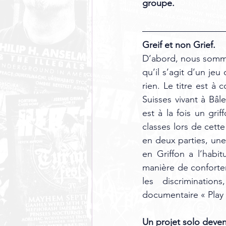
groupe.
Greif et non Grief. 
D’abord, nous sommes
qu’il s’agit d’un jeu
rien. Le titre est 
Suisses vivant à Bâle
est à la fois un grif
classes lors de cette
en deux parties, une
en Griffon a l’habi
manière de conforter
les discriminatio
documentaire « Play 
Un projet solo deven