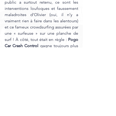
public a surtout retenu, ce sont les 
interventions loufoques et faussement 
maladroites d’Olivier (oui, il n’y a 
vraiment rien à faire dans les alentours) 
et ce fameux crowdsurfing assurées par 
une « surfeuse » sur une planche de 
surf ! À côté, tout était en règle : 
Pogo 
Car Crash Control
 gagne toujours plus 
en maturité, en justesse et apparaît 
désormais fièrement comme une 
nouvelle valeur sûre de la scène 
hexagonale.