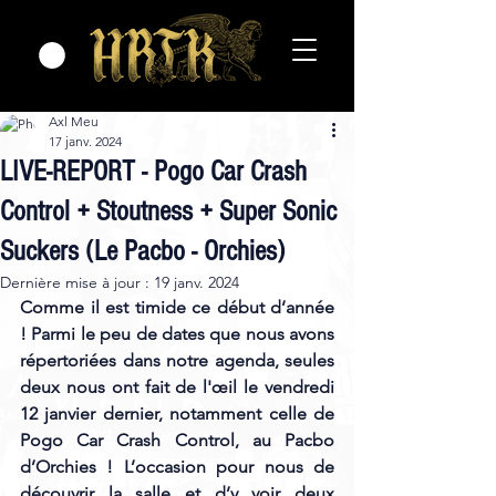
Axl Meu
17 janv. 2024
LIVE-REPORT - Pogo Car Crash
Control + Stoutness + Super Sonic
Suckers (Le Pacbo - Orchies)
Dernière mise à jour :
19 janv. 2024
Comme il est timide ce début d’année 
! Parmi le peu de dates que nous avons 
répertoriées dans notre agenda, seules 
deux nous ont fait de l'œil le vendredi 
12 janvier dernier, notamment celle de 
Pogo Car Crash Control, au Pacbo 
d’Orchies ! L’occasion pour nous de 
découvrir la salle et d’y voir deux 