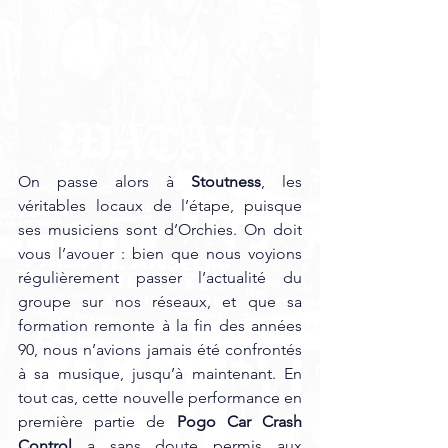
On passe alors à 
Stoutness
, les 
véritables locaux de l’étape, puisque 
ses musiciens sont d’Orchies. On doit 
vous l’avouer : bien que nous voyions 
régulièrement passer l’actualité du 
groupe sur nos réseaux, et que sa 
formation remonte à la fin des années 
90, nous n’avions jamais été confrontés 
à sa musique, jusqu’à maintenant. En 
tout cas, cette nouvelle performance en 
première partie de 
Pogo Car Crash 
Control
 a sans doute permis aux 