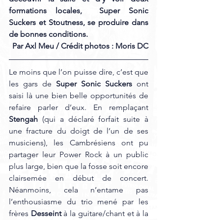
formations locales,  Super Sonic 
Suckers et Stoutness, se produire dans 
de bonnes conditions. 
Par Axl Meu / Crédit photos : Moris DC
Le moins que l’on puisse dire, c’est que 
les gars de 
Super Sonic Suckers 
ont 
saisi là une bien belle opportunités de 
refaire parler d’eux. En remplaçant 
Stengah
 (qui a déclaré forfait suite à 
une fracture du doigt de l’un de ses 
musiciens), les Cambrésiens ont pu 
partager leur Power Rock à un public 
plus large, bien que la fosse soit encore 
clairsemée en début de concert. 
Néanmoins, cela n’entame pas 
l’enthousiasme du trio mené par les 
frères 
Desseint
 à la guitare/chant et à la 