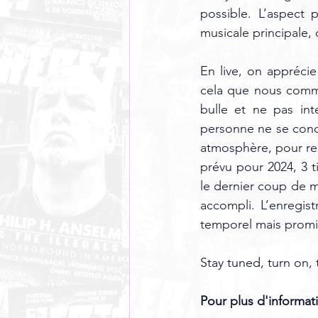
possible. L’aspect 
musicale principale, 
En live, on apprécie
cela que nous commu
bulle et ne pas int
personne ne se conce
atmosphère, pour ren
prévu pour 2024, 3 t
le dernier coup de m
accompli. L’enregis
temporel mais promis,
Stay tuned, turn on, 
Pour plus d'informati