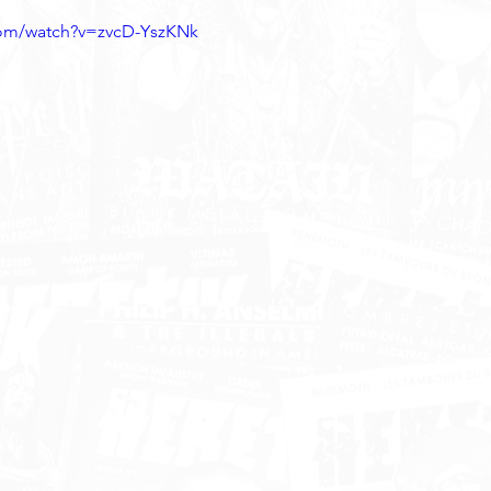
com/watch?v=zvcD-YszKNk