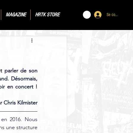
MAGAZINE
HRTK STORE
Se connecter
 parler de son 
nd. Désormais, 
ir en concert ! 
 Chris Kilmister
r en 2016. Nous 
 une structure 