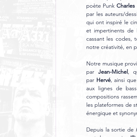
poète Punk 
Charles 
par les auteurs/dess
qui ont inspiré le ci
et impertinents de 
cassant les codes, 
notre créativité, en 
Notre musique provie
par 
Jean-Michel
, q
par 
Hervé
, ainsi qu
aux lignes de bas
compositions rassem
les plateformes de 
énergique et synonym
Depuis la sortie de 